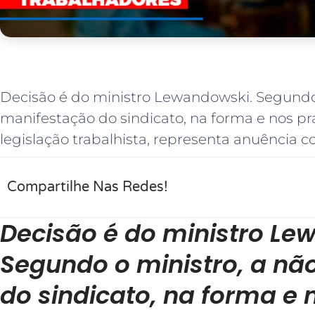
Decisão é do ministro Lewandowski. Segundo 
manifestação do sindicato, na forma e nos pr
legislação trabalhista, representa anuência c
Compartilhe Nas Redes!
Decisão é do ministro Le
Segundo o ministro, a nã
do sindicato, na forma e 