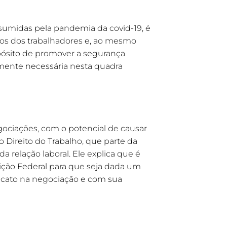
ssumidas pela pandemia da covid-19, é
itos dos trabalhadores e, ao mesmo
opósito de promover a segurança
lmente necessária nesta quadra
ociações, com o potencial de causar
do Direito do Trabalho, que parte da
a relação laboral. Ele explica que é
uição Federal para que seja dada um
dicato na negociação e com sua