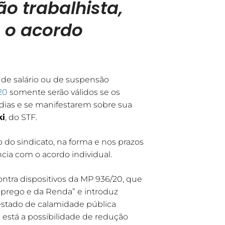
ão trabalhista,
 o acordo
 de salário ou de suspensão
20
somente serão válidos se os
 dias e se manifestarem sobre sua
ki
, do STF.
do sindicato, na forma e nos prazos
ncia com o acordo individual.
ontra dispositivos da MP 936/20, que
prego e da Renda” e introduz
estado de calamidade pública
 está a possibilidade de redução