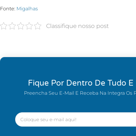
Fonte:
Migalhas
Classifique nosso post
Fique Por Dentro De Tudo E
Preencha Seu E-Mail E Receba Na Integra Os 