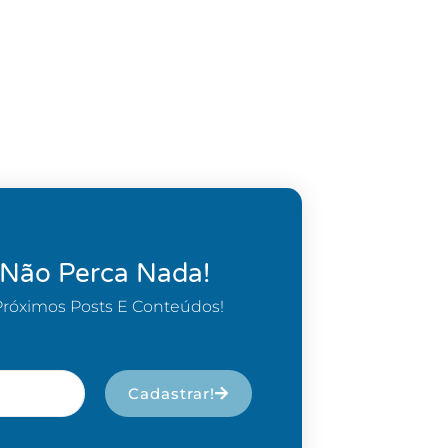
 Não Perca Nada!
Próximos Posts E Conteúdos!
Cadastrar!