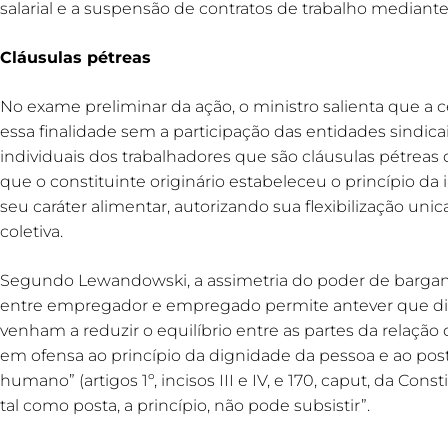
salarial e a suspensão de contratos de trabalho mediante
Cláusulas pétreas
No exame preliminar da ação, o ministro salienta que a 
essa finalidade sem a participação das entidades sindicai
individuais dos trabalhadores que são cláusulas pétreas
que o constituinte originário estabeleceu o princípio da i
seu caráter alimentar, autorizando sua flexibilização u
coletiva.
Segundo Lewandowski, a assimetria do poder de bargan
entre empregador e empregado permite antever que dis
venham a reduzir o equilíbrio entre as partes da relação 
em ofensa ao princípio da dignidade da pessoa e ao post
humano” (artigos 1º, incisos III e IV, e 170, caput, da Con
tal como posta, a princípio, não pode subsistir”.