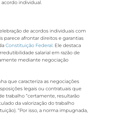
 acordo individual.
celebração de acordos individuais com
s parece afrontar direitos e garantias
 da
Constituição Federal
. Ele destaca
rredutibilidade salarial em razão de
nicamente mediante negociação
ha que caracteriza as negociações
posições legais ou contratuais que
de trabalho “certamente, resultarão
ulado da valorização do trabalho
stituição). “Por isso, a norma impugnada,