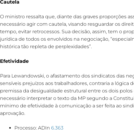
Cautela
O ministro ressalta que, diante das graves proporções a
necessário agir com cautela, visando resguardar os dire
tempo, evitar retrocessos. Sua decisão, assim, tem o pr
jurídica de todos os envolvidos na negociação, “especia
histórica tão repleta de perplexidades”.
Efetividade
Para Lewandowski, o afastamento dos sindicatos das neg
sensíveis prejuízos aos trabalhadores, contraria a lógica 
premissa da desigualdade estrutural entre os dois polos d
necessário interpretar o texto da MP segundo a Constit
mínimo de efetividade à comunicação a ser feita ao sin
aprovação.
Processo: ADIn
6.363