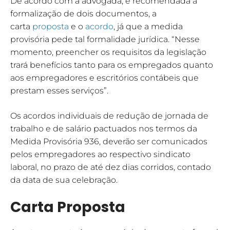
De acordo com a advogada, é recomendada a
formalização de dois documentos, a
carta
proposta
e o
acordo
, já que a medida
provisória pede tal formalidade jurídica. “Nesse
momento, preencher os requisitos da legislação
trará benefícios tanto para os empregados quanto
aos empregadores e escritórios contábeis que
prestam esses serviços”.
Os acordos individuais de redução de jornada de
trabalho e de salário pactuados nos termos da
Medida Provisória 936, deverão ser comunicados
pelos empregadores ao respectivo sindicato
laboral, no prazo de até dez dias corridos, contado
da data de sua celebração.
Carta Proposta