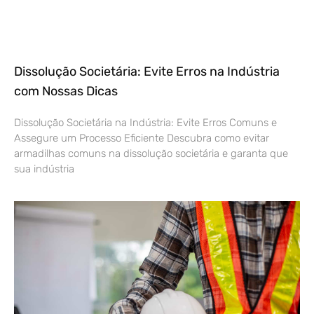
Dissolução Societária: Evite Erros na Indústria
com Nossas Dicas
Dissolução Societária na Indústria: Evite Erros Comuns e
Assegure um Processo Eficiente Descubra como evitar
armadilhas comuns na dissolução societária e garanta que
sua indústria