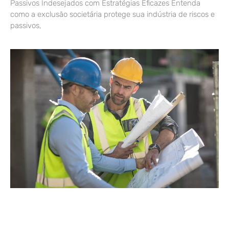
Passivos Indesejados com Estratégias Eficazes Entenda
como a exclusão societária protege sua indústria de riscos e
passivos,