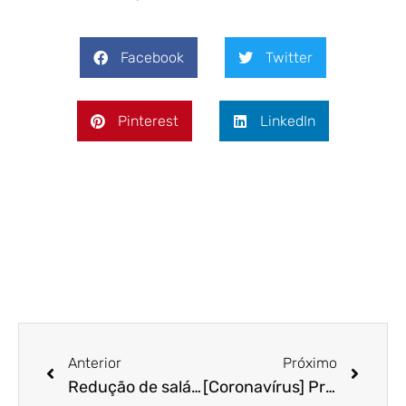
Facebook
Twitter
Pinterest
LinkedIn
Anterior
Próximo
Redução de salário: Modelo de contrato para acordo individual
[Coronavírus] Prorrogados os pagamentos das parcelas da RFB e PGFN