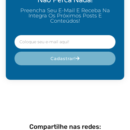
Não Perca Nada!
Preencha Seu E-Mail E Receba Na
Integra Os Próximos Posts E
Conteúdos!
Cadastrar!
Compartilhe nas redes: