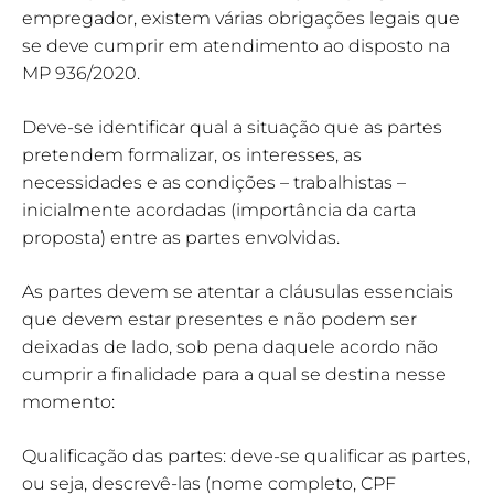
empregador, existem várias obrigações legais que
se deve cumprir em atendimento ao disposto na
MP 936/2020.
Deve-se identificar qual a situação que as partes
pretendem formalizar, os interesses, as
necessidades e as condições – trabalhistas –
inicialmente acordadas (importância da carta
proposta) entre as partes envolvidas.
As partes devem se atentar a cláusulas essenciais
que devem estar presentes e não podem ser
deixadas de lado, sob pena daquele acordo não
cumprir a finalidade para a qual se destina nesse
momento:
Qualificação das partes: deve-se qualificar as partes,
ou seja, descrevê-las (nome completo, CPF