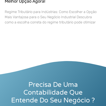
Melhor Opção Agora!
Regime Tributário para Indústrias: Como Escolher a Opção
Mais Vantajosa para o Seu Negócio Industrial Descubra
como a escolha correta do regime tributário pode otimizar
Precisa De Uma
Contabilidade Que
Entende Do Seu Negócio ?