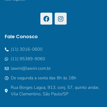
Fale Conosco
(11) 3016-0600
(11) 95389-9060
lawini@lawini.com.br
De segunda a sexta das 8h às 18h
Rua Borges Lagoa, 913, conj. 57, quinto andar,
Vila Clementino, São Paulo/SP