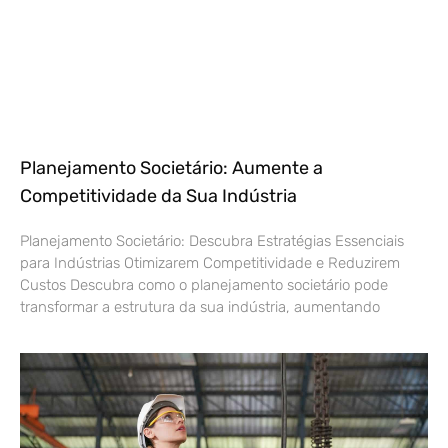
Planejamento Societário: Aumente a
Competitividade da Sua Indústria
Planejamento Societário: Descubra Estratégias Essenciais
para Indústrias Otimizarem Competitividade e Reduzirem
Custos Descubra como o planejamento societário pode
transformar a estrutura da sua indústria, aumentando