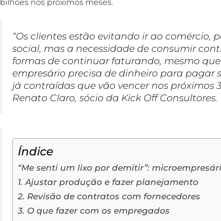
bilhões nos próximos meses.
“Os clientes estão evitando ir ao comércio,
social, mas a necessidade de consumir conti
formas de continuar faturando, mesmo qu
empresário precisa de dinheiro para pagar s
já contraídas que vão vencer nos próximos 30
Renato Claro, sócio da Kick Off Consultores.
Índice
“Me senti um lixo por demitir”: microempresá
1. Ajustar produção e fazer planejamento
2. Revisão de contratos com fornecedores
3. O que fazer com os empregados