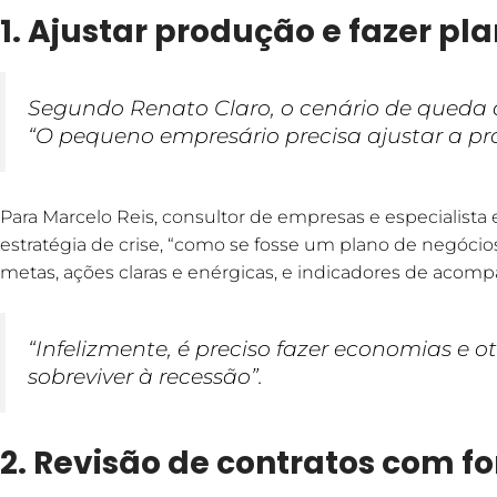
1. Ajustar produção e fazer p
Segundo Renato Claro, o cenário de queda d
“O pequeno empresário precisa ajustar a pr
Para Marcelo Reis, consultor de empresas e especialista
estratégia de crise, “como se fosse um plano de negóci
metas, ações claras e enérgicas, e indicadores de aco
“Infelizmente, é preciso fazer economias e 
sobreviver à recessão”.
2. Revisão de contratos com f