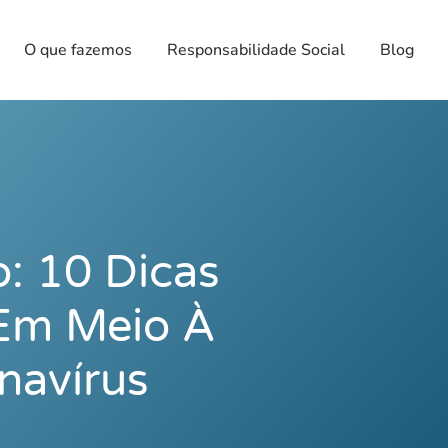
O que fazemos
Responsabilidade Social
Blog
: 10 Dicas
 Em Meio À
navírus