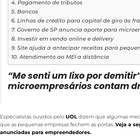
4. Pagamento de tributos
5. Bancos
6. Linhas de crédito para capital de giro às f
7. Governo de SP anuncia aporte para micro
8. Investir em venda online e delivery
9. Site ajuda a antecipar receitas para peque
10. Atendimento ao MEI a distância
“Me senti um lixo por demitir”
microempresários contam dr
Especialistas ouvidos pelo
UOL
dizem que algumas medid
que as pequenas empresas fechem as portas.
Veja a se
anunciadas para empreendedores.