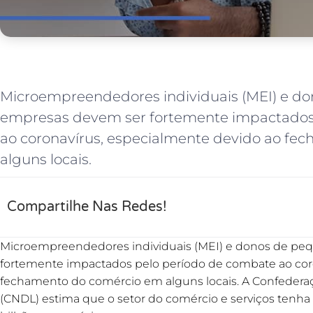
Microempreendedores individuais (MEI) e d
empresas devem ser fortemente impactados
ao coronavírus, especialmente devido ao f
alguns locais.
Compartilhe Nas Redes!
Microempreendedores individuais (MEI) e donos de pe
fortemente impactados pelo período de combate ao cor
fechamento do comércio em alguns locais. A Confederaçã
(CNDL) estima que o setor do comércio e serviços tenha