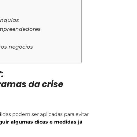
ranquias
empreendedores
nos negócios
:
amas da crise
as podem ser aplicadas para evitar
guir algumas dicas e medidas já