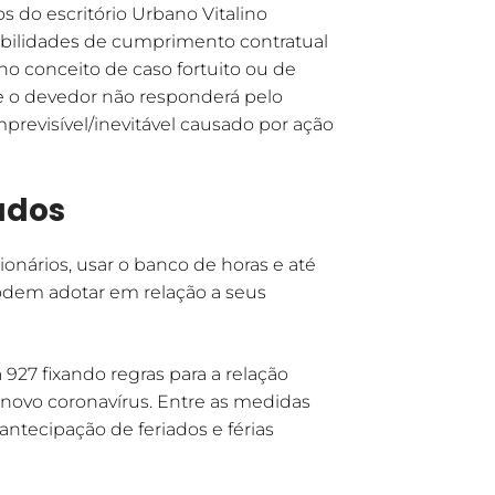
s do escritório Urbano Vitalino
bilidades de cumprimento contratual
o conceito de caso fortuito ou de
ue o devedor não responderá pelo
previsível/inevitável causado por ação
ados
ionários, usar o banco de horas e até
odem adotar em relação a seus
 927 fixando regras para a relação
novo coronavírus. Entre as medidas
ntecipação de feriados e férias