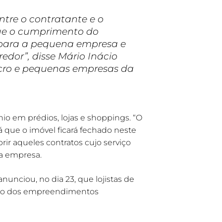
ntre o contratante e o
que o cumprimento do
 para a pequena empresa e
edor”, disse Mário Inácio
icro e pequenas empresas da
io em prédios, lojas e shoppings. “O
 que o imóvel ficará fechado neste
rir aqueles contratos cujo serviço
da empresa.
anunciou, no dia 23, que lojistas de
nto dos empreendimentos