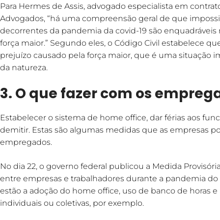
Para Hermes de Assis, advogado especialista em contrato
Advogados, “há uma compreensão geral de que impossi
decorrentes da pandemia da covid-19 são enquadráveis n
força maior.” Segundo eles, o Código Civil estabelece q
prejuízo causado pela força maior, que é uma situação im
da natureza.
3. O que fazer com os empreg
Estabelecer o sistema de home office, dar férias aos func
demitir. Estas são algumas medidas que as empresas p
empregados.
No dia 22, o governo federal publicou a Medida Provisória
entre empresas e trabalhadores durante a pandemia do 
estão a adoção do home office, uso de banco de horas e a
individuais ou coletivas, por exemplo.