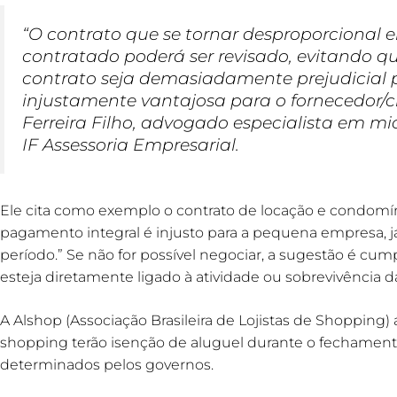
“O contrato que se tornar desproporcional e
contratado poderá ser revisado, evitando 
contrato seja demasiadamente prejudicial
injustamente vantajosa para o fornecedor/cr
Ferreira Filho, advogado especialista em m
IF Assessoria Empresarial.
Ele cita como exemplo o contrato de locação e condomín
pagamento integral é injusto para a pequena empresa, já
período.” Se não for possível negociar, a sugestão é cump
esteja diretamente ligado à atividade ou sobrevivência 
A Alshop (Associação Brasileira de Lojistas de Shopping) 
shopping terão isenção de aluguel durante o fechame
determinados pelos governos.