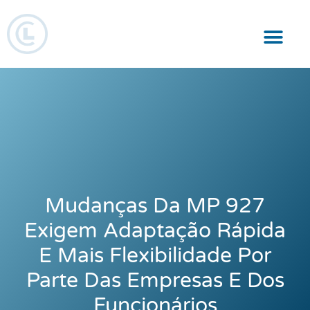
Responsabilidade Social
Mudanças Da MP 927
Exigem Adaptação Rápida
E Mais Flexibilidade Por
Parte Das Empresas E Dos
Funcionários