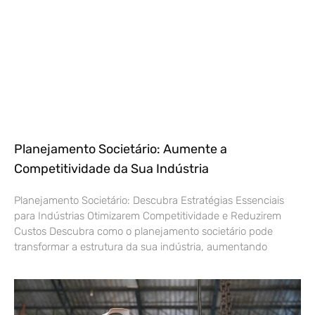
Planejamento Societário: Aumente a
Competitividade da Sua Indústria
Planejamento Societário: Descubra Estratégias Essenciais
para Indústrias Otimizarem Competitividade e Reduzirem
Custos Descubra como o planejamento societário pode
transformar a estrutura da sua indústria, aumentando