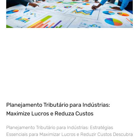
Planejamento Tributário para Indústrias:
Maximize Lucros e Reduza Custos
Planejamento Tributário para Indústrias: Estratégias
Essenciais para Maximizar Lucros e Reduzir Custos Descubra