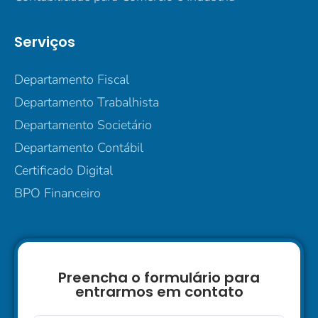
Serviços
Departamento Fiscal
Departamento Trabalhista
Departamento Societário
Departamento Contábil
Certificado Digital
BPO Financeiro
Preencha o formulário para
entrarmos em contato