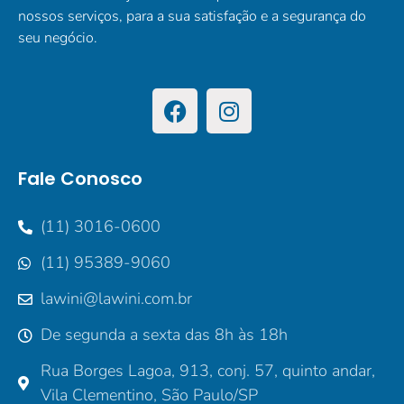
nossos serviços, para a sua satisfação e a segurança do
seu negócio.
Fale Conosco
(11) 3016-0600
(11) 95389-9060
lawini@lawini.com.br
De segunda a sexta das 8h às 18h
Rua Borges Lagoa, 913, conj. 57, quinto andar,
Vila Clementino, São Paulo/SP