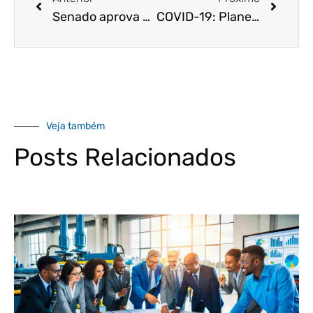
Senado aprova auxílio emergencial de R$ 600 a informais, intermitentes e MEIs
COVID-19: Planejamento tributário pode ser um caminho para as empresas continuarem no mercado
Veja também
Posts Relacionados