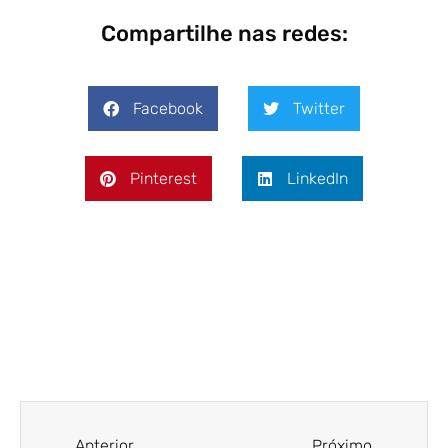
Compartilhe nas redes:
Facebook
Twitter
Pinterest
LinkedIn
Anterior
Próximo