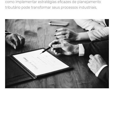
como implementar estratégias eficazes de planejamento
tributário pode transformar seus processos industriais,