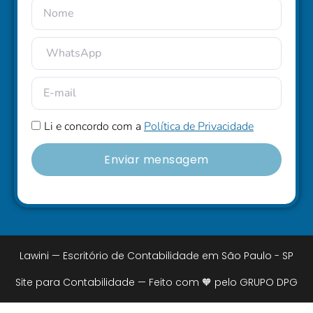
Li e concordo com a
Política de Privacidade
Enviar mensagem
Lawini — Escritório de Contabilidade em São Paulo - SP
Site para Contabilidade — Feito com 🧡 pelo GRUPO DPG