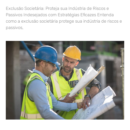
Exclusão Societária: Proteja sua Indústria de Riscos e
Passivos Indesejados com Estratégias Eficazes Entenda
como a exclusão societária protege sua indústria de riscos e
passivos,