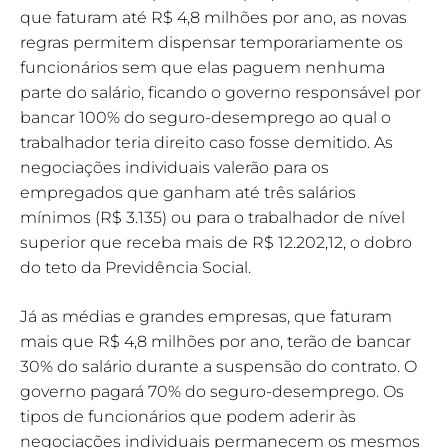
que faturam até R$ 4,8 milhões por ano, as novas
regras permitem dispensar temporariamente os
funcionários sem que elas paguem nenhuma
parte do salário, ficando o governo responsável por
bancar 100% do seguro-desemprego ao qual o
trabalhador teria direito caso fosse demitido. As
negociações individuais valerão para os
empregados que ganham até três salários
mínimos (R$ 3.135) ou para o trabalhador de nível
superior que receba mais de R$ 12.202,12, o dobro
do teto da Previdência Social.
Já as médias e grandes empresas, que faturam
mais que R$ 4,8 milhões por ano, terão de bancar
30% do salário durante a suspensão do contrato. O
governo pagará 70% do seguro-desemprego. Os
tipos de funcionários que podem aderir às
negociações individuais permanecem os mesmos