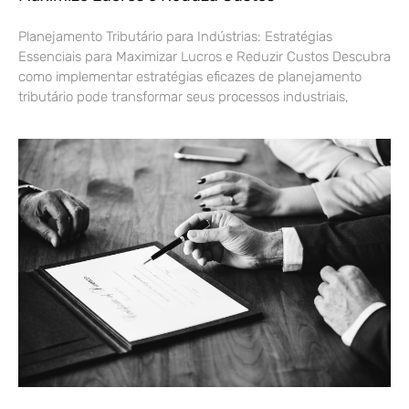
Planejamento Tributário para Indústrias: Estratégias
Essenciais para Maximizar Lucros e Reduzir Custos Descubra
como implementar estratégias eficazes de planejamento
tributário pode transformar seus processos industriais,