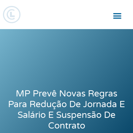
Responsabilidade Social
MP Prevê Novas Regras
Para Redução De Jornada E
Salário E Suspensão De
Contrato