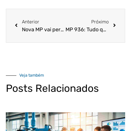
Anterior
Próximo
Nova MP vai permitir redução da jornada ou de salários dos trabalhadores em até 70%
MP 936: Tudo que você precisa saber sobre a redução de salários e suspensão de contratos
Veja também
Posts Relacionados