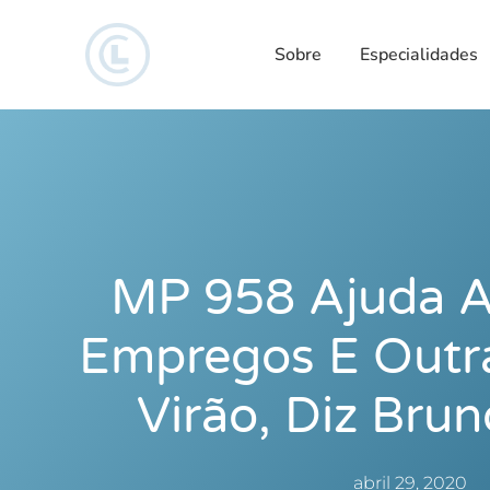
Sobre
Especialidades
MP 958 Ajuda A
Empregos E Outr
Virão, Diz Bru
abril 29, 2020