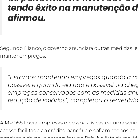
tendo êxito na manutenção 
afirmou.
Segundo Bianco, o governo anunciará outras medidas leg
manter empregos.
“Estamos mantendo empregos quando a con
possível e quando ela não é possível. Já c
empregos conservados com as medidas anu
redução de salários”, completou o secretário
A MP 958 libera empresas e pessoas físicas de uma séri
acesso facilitado ao crédito bancário e sofram menos o