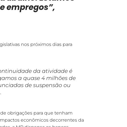
de empregos”,
islativas nos próximos dias para
tinuidade da atividade é
hegamos a quase 4 milhões de
nciadas de suspensão ou
.
e de obrigações para que tenham
s impactos econômicos decorrentes da