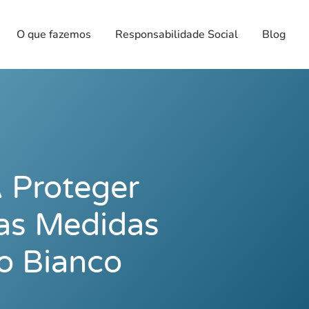
O que fazemos
Responsabilidade Social
Blog
 Proteger
as Medidas
no Bianco