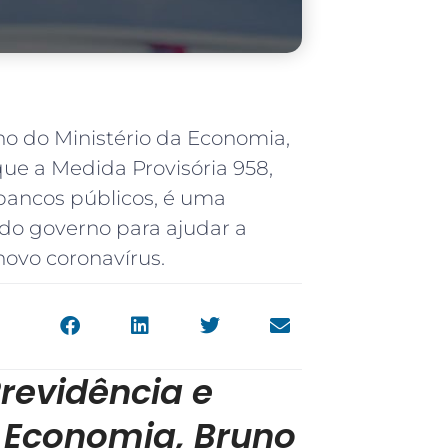
lho do Ministério da Economia,
que a Medida Provisória 958,
bancos públicos, é uma
 do governo para ajudar a
ovo coronavírus.
Previdência e
a Economia, Bruno