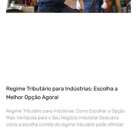
Regime Tributário para Indústrias: Escolha a
Melhor Opção Agora!
Regime Tributário para Indústrias: Como Escolher a Opção
Mais Vantajosa para o Seu Negócio Industrial Descubra
como a escolha correta do regime tributário pode otimizar