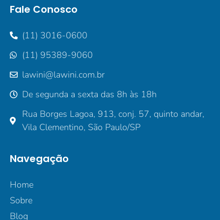
Fale Conosco
(11) 3016-0600
(11) 95389-9060
lawini@lawini.com.br
De segunda a sexta das 8h às 18h
Rua Borges Lagoa, 913, conj. 57, quinto andar,
Vila Clementino, São Paulo/SP
Navegação
Home
Sobre
Blog