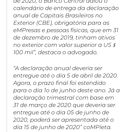
de 2020, o Banco Central adiou o
calendário de entrega da declaração
anual de Capitais Brasileiros no
Exterior (CBE), obrigatória para as
eMPresas e pessoas físicas, que em 31
de dezembro de 2019, tinham ativos
no exterior com valor superior a US﹩
100 mil”, destaca o advogado.
“A declaração anual deveria ser
entregue até o dia 5 de abril de 2020.
Agora, o prazo final foi estendido
para o dia 1o de junho deste ano. Já a
declaração trimestral com base em
31 de março de 2020 que deveria ser
entregue até o dia 05 de junho de
2020, poderá ser apresentada até o
dia 15 de junho de 2020” coMPleta.