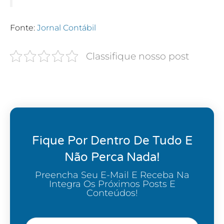
Fonte:
Jornal Contábil
Classifique nosso post
Fique Por Dentro De Tudo E
Não Perca Nada!
Preencha Seu E-Mail E Receba Na
Integra Os Próximos Posts E
Conteúdos!