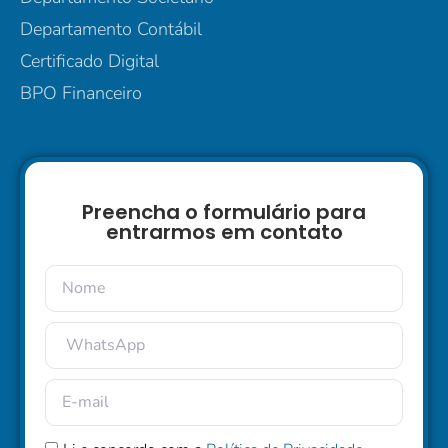
Departamento Contábil
Certificado Digital
BPO Financeiro
Preencha o formulário para
entrarmos em contato