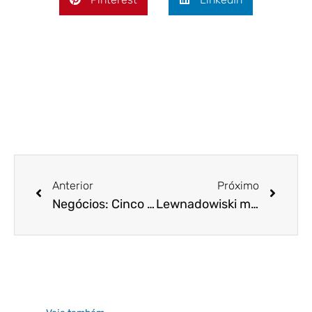
Anterior
Próximo
Negócios: Cinco medidas para evitar fraudes em ambientes de crise
Lewnadowiski mantém decisão de que acordo de redução salarial exige aval de sindicato