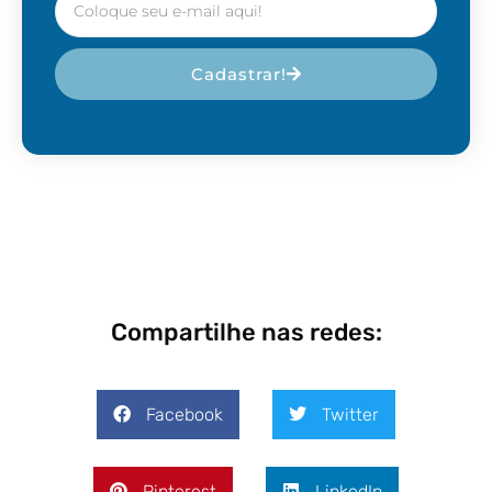
Cadastrar!
Compartilhe nas redes:
Facebook
Twitter
Pinterest
LinkedIn