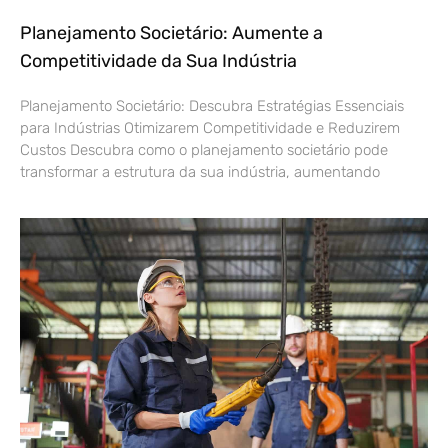
Planejamento Societário: Aumente a
Competitividade da Sua Indústria
Planejamento Societário: Descubra Estratégias Essenciais
para Indústrias Otimizarem Competitividade e Reduzirem
Custos Descubra como o planejamento societário pode
transformar a estrutura da sua indústria, aumentando