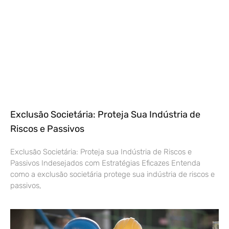
Exclusão Societária: Proteja Sua Indústria de
Riscos e Passivos
Exclusão Societária: Proteja sua Indústria de Riscos e
Passivos Indesejados com Estratégias Eficazes Entenda
como a exclusão societária protege sua indústria de riscos e
passivos,