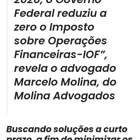
Federal reduziu a
zero o Imposto
sobre Operações
Financeiras-IOF”,
revela o advogado
Marcelo Molina, do
Molina Advogados
Buscando soluções a curto
prazo, a fim de minimizar os