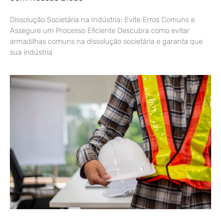
Dissolução Societária na Indústria: Evite Erros Comuns e
Assegure um Processo Eficiente Descubra como evitar
armadilhas comuns na dissolução societária e garanta que
sua indústria