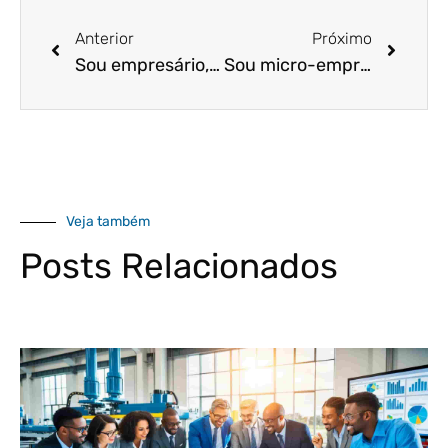
Anterior
Próximo
Sou empresário, como posso negociar salário dos empregados?
Sou micro-empresário, como posso me beneficiar das novas linhas de crédito? Como faço?
Veja também
Posts Relacionados