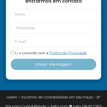
entrarmos em contato
Li e concordo com a
Política de Privacidade
Enviar mensagem
Lawini — Escritório de Contabilidade em São Paulo - SP
Site para Contabilidade — Feito com 🧡 pelo GRUPO DPG