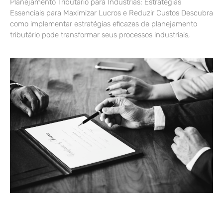
Planejamento Tributário para Indústrias: Estratégias
Essenciais para Maximizar Lucros e Reduzir Custos Descubra
como implementar estratégias eficazes de planejamento
tributário pode transformar seus processos industriais,