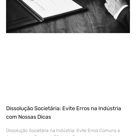
Dissolução Societária: Evite Erros na Indústria
com Nossas Dicas
Dissolução Societária na Indústria: Evite Erros Comuns e