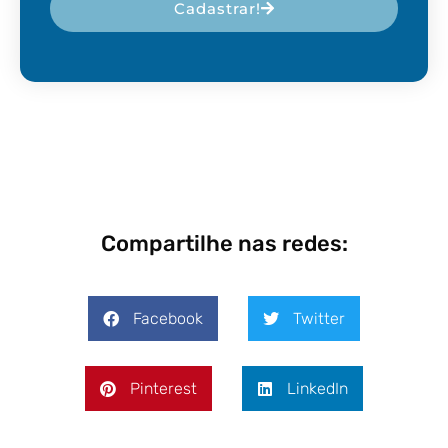
Cadastrar!
Compartilhe nas redes:
Facebook
Twitter
Pinterest
LinkedIn