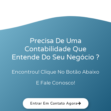
Precisa De Uma
Contabilidade Que
Entende Do Seu Negócio ?
Encontrou! Clique No Botão Abaixo
E Fale Conosco!
Entrar Em Contato Agora