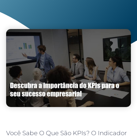
Você Sabe O Que São KPIs? O Indicador