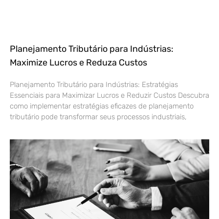
Planejamento Tributário para Indústrias:
Maximize Lucros e Reduza Custos
Planejamento Tributário para Indústrias: Estratégias
Essenciais para Maximizar Lucros e Reduzir Custos Descubra
como implementar estratégias eficazes de planejamento
tributário pode transformar seus processos industriais,