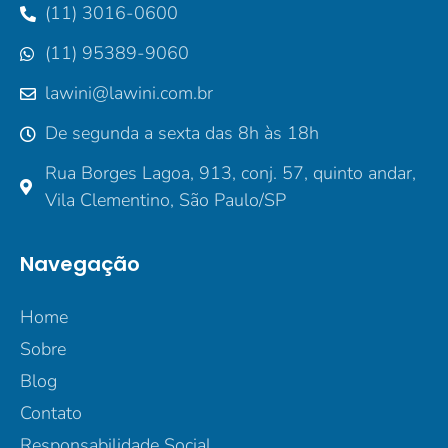
(11) 3016-0600
(11) 95389-9060
lawini@lawini.com.br
De segunda a sexta das 8h às 18h
Rua Borges Lagoa, 913, conj. 57, quinto andar,
Vila Clementino, São Paulo/SP
Navegação
Home
Sobre
Blog
Contato
Responsabilidade Social