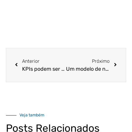
Anterior
Próximo
KPIs podem ser a chave do sucesso do seu negócio!
Um modelo de negócio que tem entregado cada vez mais facilidade e rentabilidade…
Veja também
Posts Relacionados