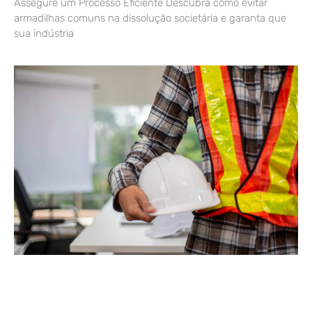
Assegure um Processo Eficiente Descubra como evitar
armadilhas comuns na dissolução societária e garanta que
sua indústria