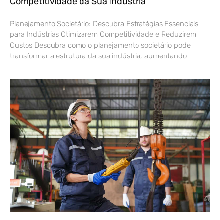
Competitividade da Sua Indústria
Planejamento Societário: Descubra Estratégias Essenciais
para Indústrias Otimizarem Competitividade e Reduzirem
Custos Descubra como o planejamento societário pode
transformar a estrutura da sua indústria, aumentando