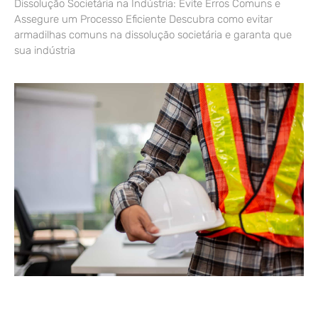
Dissolução Societária na Indústria: Evite Erros Comuns e
Assegure um Processo Eficiente Descubra como evitar
armadilhas comuns na dissolução societária e garanta que
sua indústria