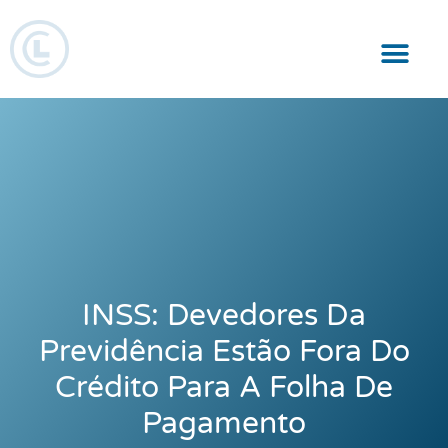
Responsabilidade Social
INSS: Devedores Da
Previdência Estão Fora Do
Crédito Para A Folha De
Pagamento