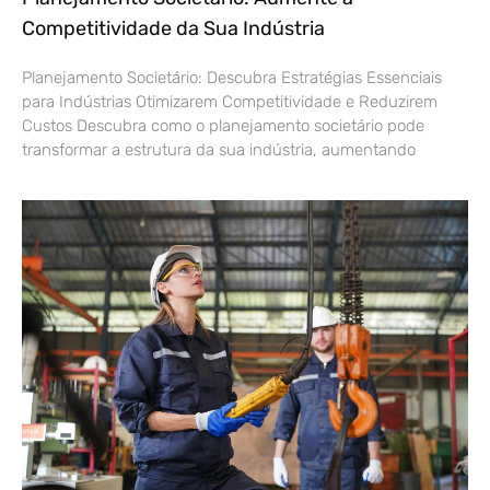
Competitividade da Sua Indústria
Planejamento Societário: Descubra Estratégias Essenciais
para Indústrias Otimizarem Competitividade e Reduzirem
Custos Descubra como o planejamento societário pode
transformar a estrutura da sua indústria, aumentando