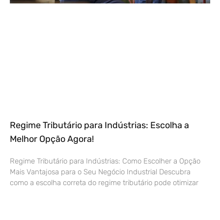
Regime Tributário para Indústrias: Escolha a
Melhor Opção Agora!
Regime Tributário para Indústrias: Como Escolher a Opção
Mais Vantajosa para o Seu Negócio Industrial Descubra
como a escolha correta do regime tributário pode otimizar