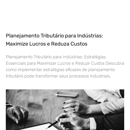
Planejamento Tributário para Indústrias:
Maximize Lucros e Reduza Custos
Planejamento Tributário para Indústrias: Estratégias
Essenciais para Maximizar Lucros e Reduzir Custos Descubra
como implementar estratégias eficazes de planejamento
tributário pode transformar seus processos industriais,