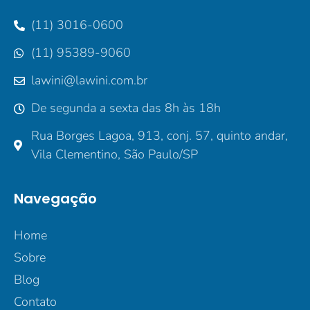
(11) 3016-0600
(11) 95389-9060
lawini@lawini.com.br
De segunda a sexta das 8h às 18h
Rua Borges Lagoa, 913, conj. 57, quinto andar,
Vila Clementino, São Paulo/SP
Navegação
Home
Sobre
Blog
Contato