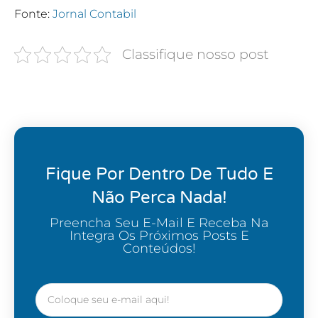
Fonte:
Jornal Contabil
Classifique nosso post
Fique Por Dentro De Tudo E
Não Perca Nada!
Preencha Seu E-Mail E Receba Na
Integra Os Próximos Posts E
Conteúdos!