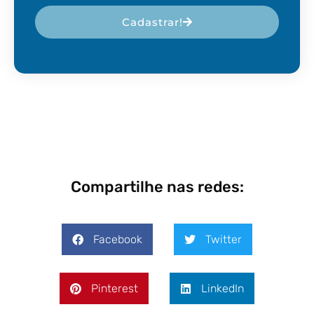
Cadastrar!
Compartilhe nas redes:
Facebook
Twitter
Pinterest
LinkedIn