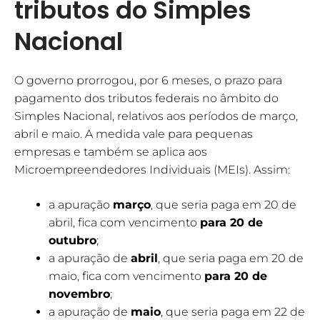
tributos do Simples
Nacional
O governo prorrogou, por 6 meses, o prazo para
pagamento dos tributos federais no âmbito do
Simples Nacional, relativos aos períodos de março,
abril e maio. A medida vale para pequenas
empresas e também se aplica aos
Microempreendedores Individuais (MEIs). Assim:
a apuração
março
, que seria paga em 20 de
abril, fica com vencimento
para 20 de
outubro
;
a apuração de
abril
, que seria paga em 20 de
maio, fica com vencimento
para 20 de
novembro
;
a apuração de
maio
, que seria paga em 22 de