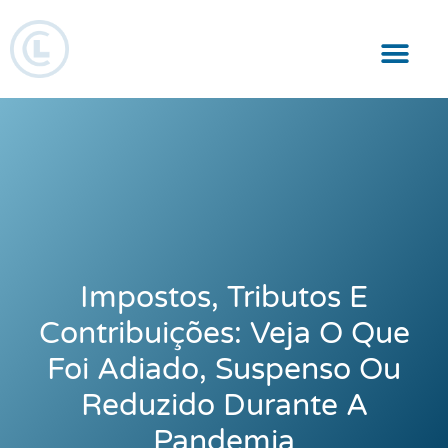
Responsabilidade Social
Impostos, Tributos E
Contribuições: Veja O Que
Foi Adiado, Suspenso Ou
Reduzido Durante A
Pandemia