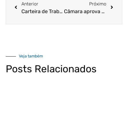
Anterior
Próximo
Carteira de Trabalho Digital: Tudo o que você precisa saber sobre o documento
Câmara aprova programa para tentar estimular emprego; veja o que pode mudar
Veja também
Posts Relacionados