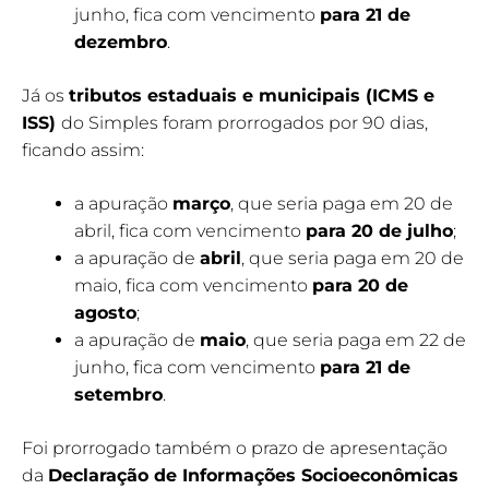
junho, fica com vencimento
para 21 de
dezembro
.
Já os
tributos estaduais e municipais (ICMS e
ISS)
do Simples foram prorrogados por 90 dias,
ficando assim:
a apuração
março
, que seria paga em 20 de
abril, fica com vencimento
para 20 de julho
;
a apuração de
abril
, que seria paga em 20 de
maio, fica com vencimento
para 20 de
agosto
;
a apuração de
maio
, que seria paga em 22 de
junho, fica com vencimento
para 21 de
setembro
.
Foi prorrogado também o prazo de apresentação
da
Declaração de Informações Socioeconômicas