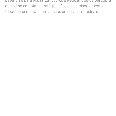
Essenciais para Maximizar Lucros e Reduzir Custos Descubra
como implementar estratégias eficazes de planejamento
tributário pode transformar seus processos industriais,