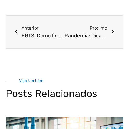
Anterior
Próximo
FGTS: Como ficou o recolhimento a partir da MP 927
Pandemia: Dicas e soluções para sua empresa sobreviver à crise
Veja também
Posts Relacionados