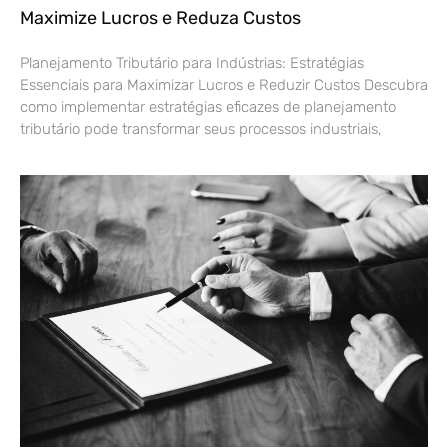
Maximize Lucros e Reduza Custos
Planejamento Tributário para Indústrias: Estratégias
Essenciais para Maximizar Lucros e Reduzir Custos Descubra
como implementar estratégias eficazes de planejamento
tributário pode transformar seus processos industriais,