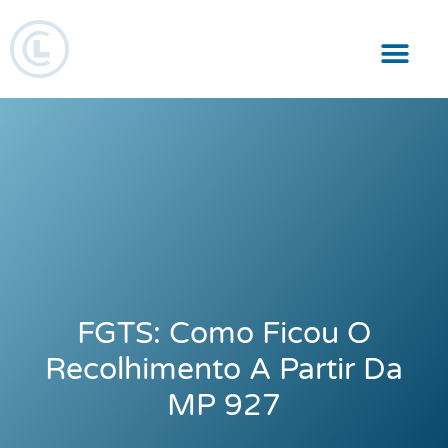
Responsabilidade Social
FGTS: Como Ficou O
Recolhimento A Partir Da
MP 927