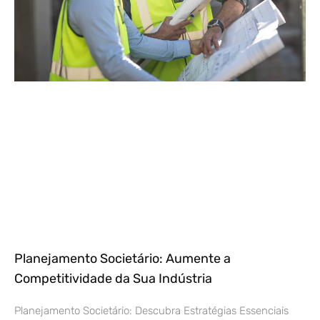
Planejamento Societário: Aumente a
Competitividade da Sua Indústria
Planejamento Societário: Descubra Estratégias Essenciais