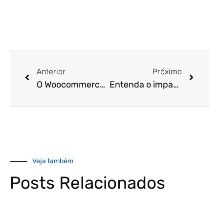
Anterior
Próximo
O Woocommerce Pode Ser A Chave Para O Seu Sucesso!
Entenda o impacto do Coronavírus sobre os seus negócios!
Veja também
Posts Relacionados