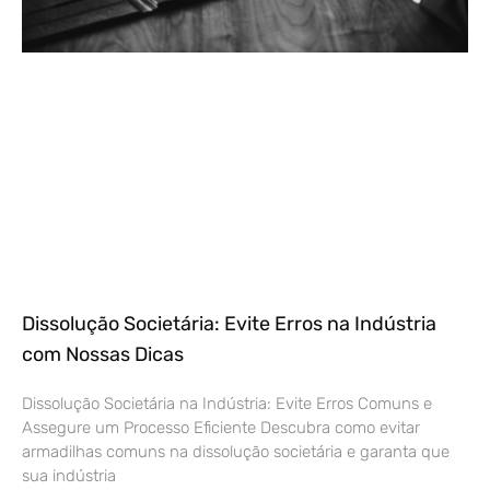
Dissolução Societária: Evite Erros na Indústria
com Nossas Dicas
Dissolução Societária na Indústria: Evite Erros Comuns e
Assegure um Processo Eficiente Descubra como evitar
armadilhas comuns na dissolução societária e garanta que
sua indústria