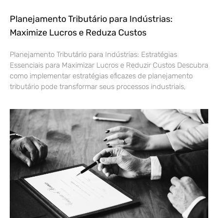
Planejamento Tributário para Indústrias:
Maximize Lucros e Reduza Custos
Planejamento Tributário para Indústrias: Estratégias
Essenciais para Maximizar Lucros e Reduzir Custos Descubra
como implementar estratégias eficazes de planejamento
tributário pode transformar seus processos industriais,