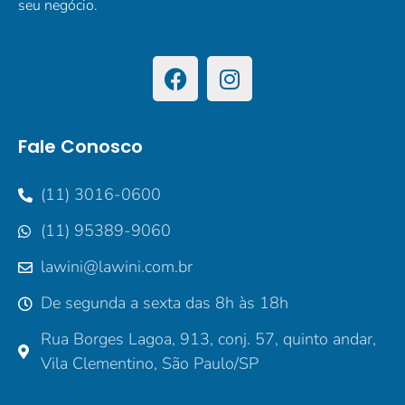
seu negócio.
Fale Conosco
(11) 3016-0600
(11) 95389-9060
lawini@lawini.com.br
De segunda a sexta das 8h às 18h
Rua Borges Lagoa, 913, conj. 57, quinto andar,
Vila Clementino, São Paulo/SP