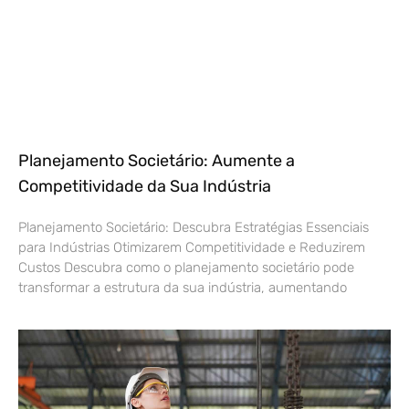
Planejamento Societário: Aumente a
Competitividade da Sua Indústria
Planejamento Societário: Descubra Estratégias Essenciais
para Indústrias Otimizarem Competitividade e Reduzirem
Custos Descubra como o planejamento societário pode
transformar a estrutura da sua indústria, aumentando