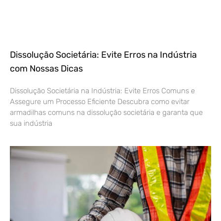
Dissolução Societária: Evite Erros na Indústria
com Nossas Dicas
Dissolução Societária na Indústria: Evite Erros Comuns e
Assegure um Processo Eficiente Descubra como evitar
armadilhas comuns na dissolução societária e garanta que
sua indústria