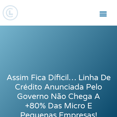
Responsabilidade Social
Assim Fica Díficil… Linha De
Crédito Anunciada Pelo
Governo Não Chega A
+80% Das Micro E
Pequenas Empresas!