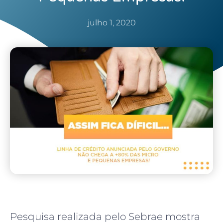
julho 1, 2020
Pesquisa realizada pelo Sebrae mostra