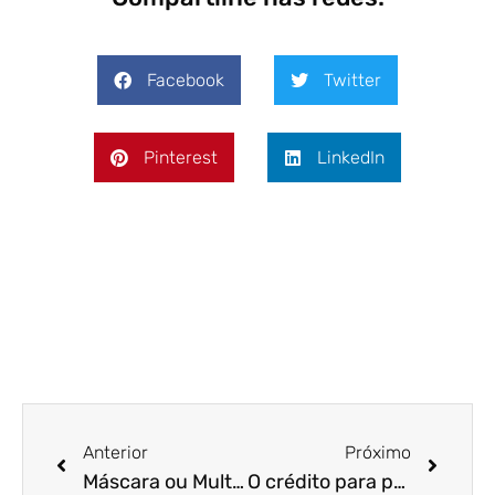
Facebook
Twitter
Pinterest
LinkedIn
Anterior
Próximo
Máscara ou Multa? O dilema que vai custar, no mínimo, 500 reais
O crédito para pequenas e médias empresas está finalmente disponível?