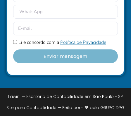
Li e concordo com a
Política de Privacidade
Enviar mensagem
Lawini — Escritório de Contabilidade em São Paulo - SP
Site para Contabilidade — Feito com 🧡 pelo GRUPO DPG