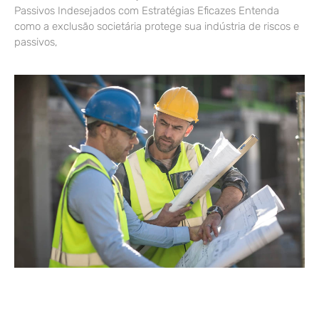
Passivos Indesejados com Estratégias Eficazes Entenda
como a exclusão societária protege sua indústria de riscos e
passivos,