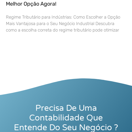
Melhor Opção Agora!
Regime Tributário para Indústrias: Como Escolher a Opção
Mais Vantajosa para o Seu Negócio Industrial Descubra
como a escolha correta do regime tributário pode otimizar
Precisa De Uma
Contabilidade Que
Entende Do Seu Negócio ?