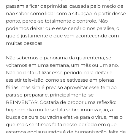
passam a ficar deprimidas, causada pelo medo de
não saber como lidar com a situação. A partir desse
ponto, perde-se totalmente o controle. Não
podemos deixar que esse cenário nos paralise, o
que é justamente o que vem acontecendo com
muitas pessoas.
Não sabemos o panorama da quarentena, se
voltamos em uma semana, um mês ou um ano.
Não adianta utilizar esse período para deitar e
assistir televisão, como se estivesse em plenas
férias, mas sim é preciso aproveitar esse tempo
para se preparar e, principalmente, se
REINVENTAR. Gostaria de propor uma reflexão:
hoje em dia muito se fala sobre imunização, a
busca da cura ou vacina efetiva para o vírus, mas o
que mais sentimos falta nesse período em que
estamos enclausurados é de humanização, falta de