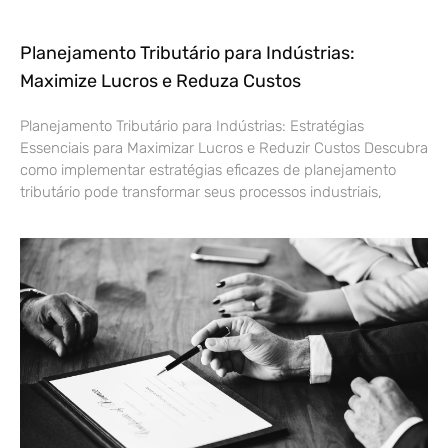
Planejamento Tributário para Indústrias:
Maximize Lucros e Reduza Custos
Planejamento Tributário para Indústrias: Estratégias
Essenciais para Maximizar Lucros e Reduzir Custos Descubra
como implementar estratégias eficazes de planejamento
tributário pode transformar seus processos industriais,