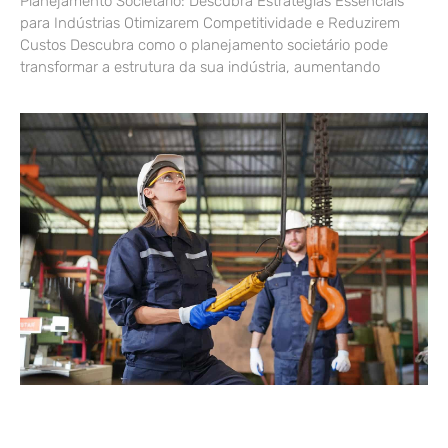
Planejamento Societário: Descubra Estratégias Essenciais
para Indústrias Otimizarem Competitividade e Reduzirem
Custos Descubra como o planejamento societário pode
transformar a estrutura da sua indústria, aumentando