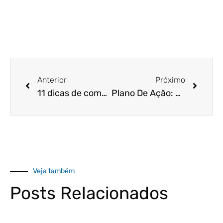
Anterior
Próximo
11 dicas de como reduzir muito o custo da sua empresa
Plano De Ação: 6 Dicas Para Superar A Crise!
Veja também
Posts Relacionados