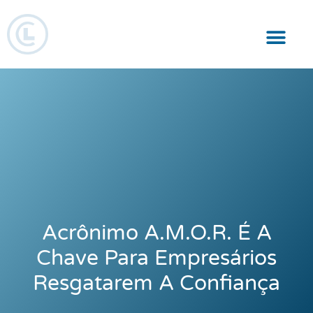
Responsabilidade Social
Acrônimo A.M.O.R. É A
Chave Para Empresários
Resgatarem A Confiança