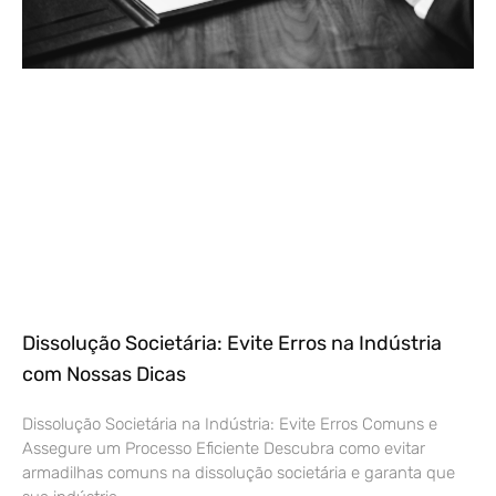
Dissolução Societária: Evite Erros na Indústria
com Nossas Dicas
Dissolução Societária na Indústria: Evite Erros Comuns e
Assegure um Processo Eficiente Descubra como evitar
armadilhas comuns na dissolução societária e garanta que