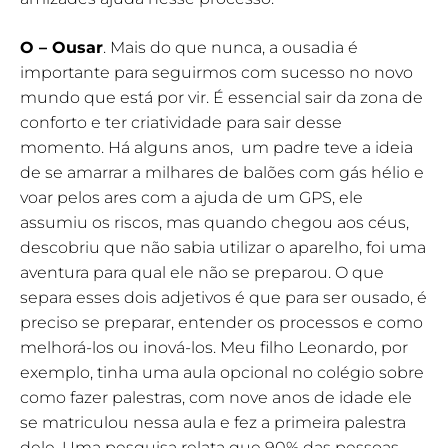
O – Ousar
. Mais do que nunca, a ousadia é
importante para seguirmos com sucesso no novo
mundo que está por vir. É essencial sair da zona de
conforto e ter criatividade para sair desse
momento. Há alguns anos, um padre teve a ideia
de se amarrar a milhares de balões com gás hélio e
voar pelos ares com a ajuda de um GPS, ele
assumiu os riscos, mas quando chegou aos céus,
descobriu que não sabia utilizar o aparelho, foi uma
aventura para qual ele não se preparou. O que
separa esses dois adjetivos é que para ser ousado, é
preciso se preparar, entender os processos e como
melhorá-los ou inová-los. Meu filho Leonardo, por
exemplo, tinha uma aula opcional no colégio sobre
como fazer palestras, com nove anos de idade ele
se matriculou nessa aula e fez a primeira palestra
dele. Uma pesquisa relata que 90% das pessoas