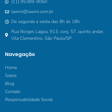
(11) 95389-9060
lawini@lawini.com.br
De segunda a sexta das 8h às 18h
Rua Borges Lagoa, 913, conj. 57, quinto andar,
Vila Clementino, São Paulo/SP
Navegação
Home
Sobre
Blog
Contato
Responsabilidade Social